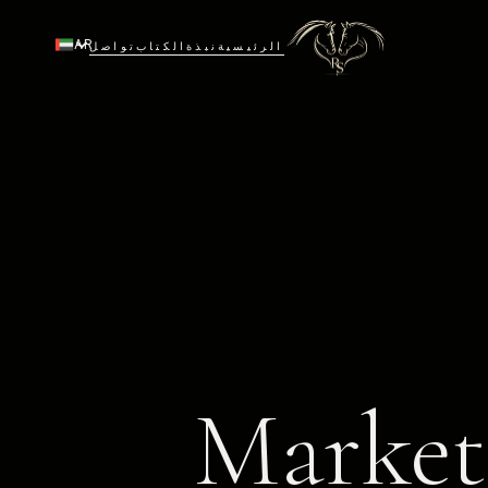
AR
الرئيسية
نبذة
الكتاب
تواصل
Marketi