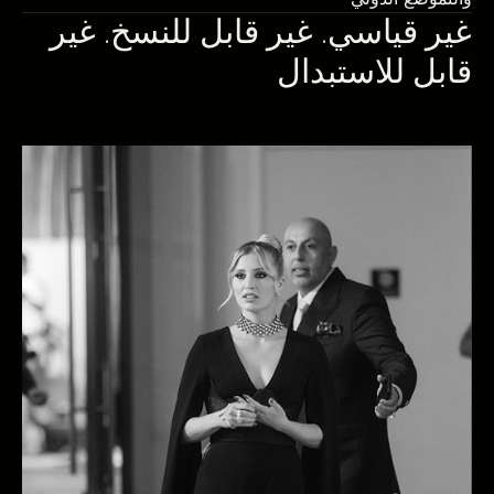
غير قياسي. غير قابل للنسخ. غير
قابل للاستبدال